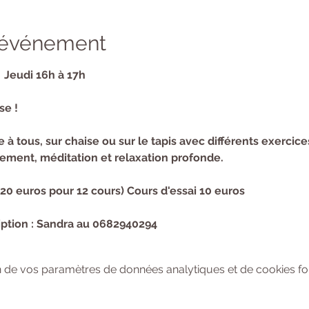
l'événement
  Jeudi 16h à 17h
se !
à tous, sur chaise ou sur le tapis avec différents exercice
ment, méditation et relaxation profonde.
120 euros pour 12 cours) Cours d'essai 10 euros
ption : Sandra au 0682940294
 de vos paramètres de données analytiques et de cookies fon