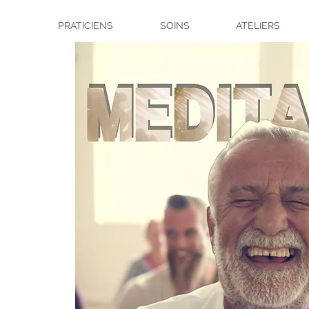
PRATICIENS
SOINS
ATELIERS