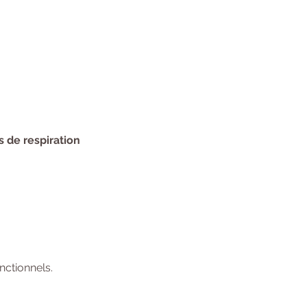
s de respiration 
ctionnels.