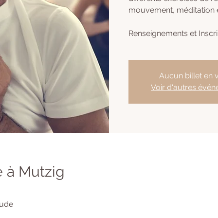
mouvement, méditation e
Renseignements et Inscr
Aucun billet en 
Voir d'autres évé
 à Mutzig
tude