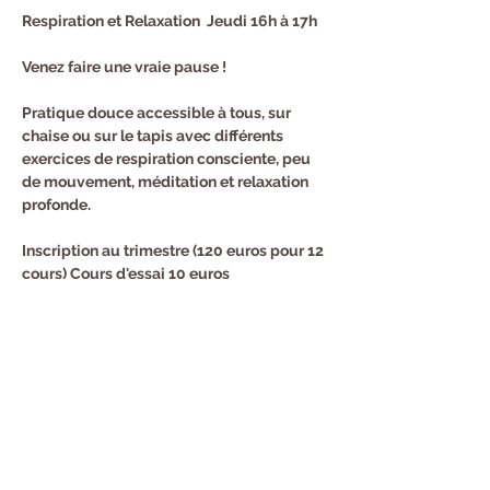
Respiration et Relaxation  Jeudi 16h à 17h
Venez faire une vraie pause !
Pratique douce accessible à tous, sur 
chaise ou sur le tapis avec différents 
exercices de respiration consciente, peu 
de mouvement, méditation et relaxation 
profonde.
Inscription au trimestre (120 euros pour 12 
cours) Cours d'essai 10 euros
Renseignements et Inscription : Sandra au 
0682940294
Partager cet événement