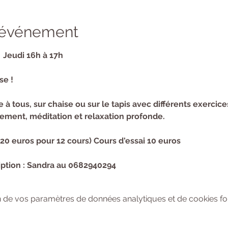
l'événement
  Jeudi 16h à 17h
se !
à tous, sur chaise ou sur le tapis avec différents exercice
ment, méditation et relaxation profonde.
120 euros pour 12 cours) Cours d'essai 10 euros
ption : Sandra au 0682940294
 de vos paramètres de données analytiques et de cookies fon