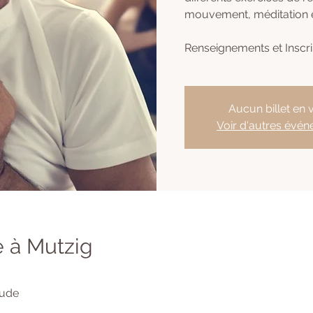
mouvement, méditation e
Renseignements et Inscr
Aucun billet en 
Voir d'autres évé
 à Mutzig
tude