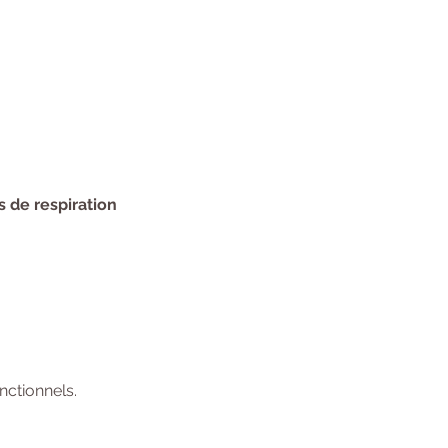
s de respiration 
ctionnels.