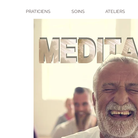
PRATICIENS
SOINS
ATELIERS