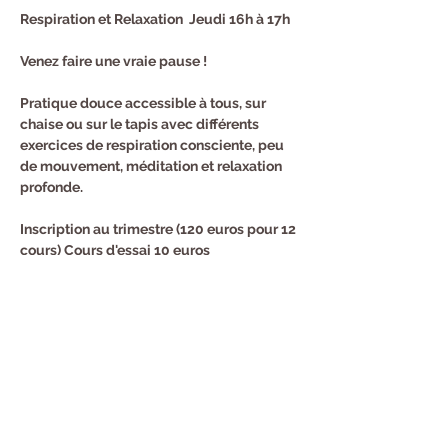
Respiration et Relaxation  Jeudi 16h à 17h
Venez faire une vraie pause !
Pratique douce accessible à tous, sur 
chaise ou sur le tapis avec différents 
exercices de respiration consciente, peu 
de mouvement, méditation et relaxation 
profonde.
Inscription au trimestre (120 euros pour 12 
cours) Cours d'essai 10 euros
Renseignements et Inscription : Sandra au 
0682940294
Partager cet événement