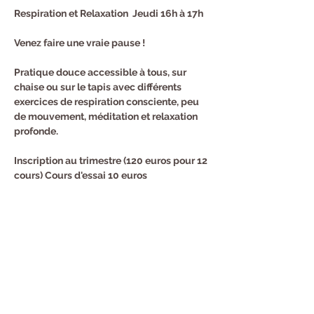
Respiration et Relaxation  Jeudi 16h à 17h
Venez faire une vraie pause !
Pratique douce accessible à tous, sur 
chaise ou sur le tapis avec différents 
exercices de respiration consciente, peu 
de mouvement, méditation et relaxation 
profonde.
Inscription au trimestre (120 euros pour 12 
cours) Cours d'essai 10 euros
Renseignements et Inscription : Sandra au 
0682940294
Partager cet événement