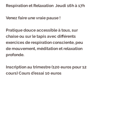
Respiration et Relaxation  Jeudi 16h à 17h
Venez faire une vraie pause !
Pratique douce accessible à tous, sur 
chaise ou sur le tapis avec différents 
exercices de respiration consciente, peu 
de mouvement, méditation et relaxation 
profonde.
Inscription au trimestre (120 euros pour 12 
cours) Cours d'essai 10 euros
Renseignements et Inscription : Sandra au 
0682940294
Partager cet événement