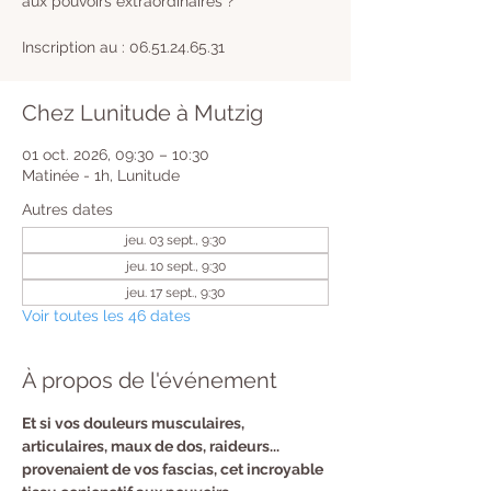
aux pouvoirs extraordinaires ?
Inscription au : 06.51.24.65.31
Chez Lunitude à Mutzig
01 oct. 2026, 09:30 – 10:30
Matinée - 1h, Lunitude
Autres dates
jeu. 03 sept., 9:30
jeu. 10 sept., 9:30
jeu. 17 sept., 9:30
Voir toutes les 46 dates
À propos de l'événement
​Et si vos douleurs musculaires, 
articulaires, maux de dos, raideurs... 
provenaient de vos fascias, cet incroyable 