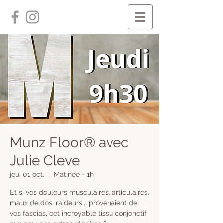
Munz Floor® avec
Julie Cleve
jeu. 01 oct.
  |  
Matinée - 1h
​Et si vos douleurs musculaires, articulaires,
maux de dos, raideurs... provenaient de
vos fascias, cet incroyable tissu conjonctif