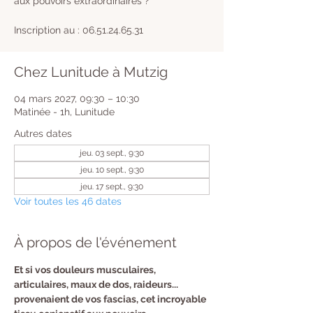
aux pouvoirs extraordinaires ?
Inscription au : 06.51.24.65.31
Chez Lunitude à Mutzig
04 mars 2027, 09:30 – 10:30
Matinée - 1h, Lunitude
Autres dates
jeu. 03 sept., 9:30
jeu. 10 sept., 9:30
jeu. 17 sept., 9:30
Voir toutes les 46 dates
À propos de l'événement
​Et si vos douleurs musculaires, 
articulaires, maux de dos, raideurs... 
provenaient de vos fascias, cet incroyable 