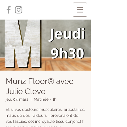
Munz Floor® avec
Julie Cleve
jeu. 04 mars
  |  
Matinée - 1h
​Et si vos douleurs musculaires, articulaires,
maux de dos, raideurs... provenaient de
vos fascias, cet incroyable tissu conjonctif