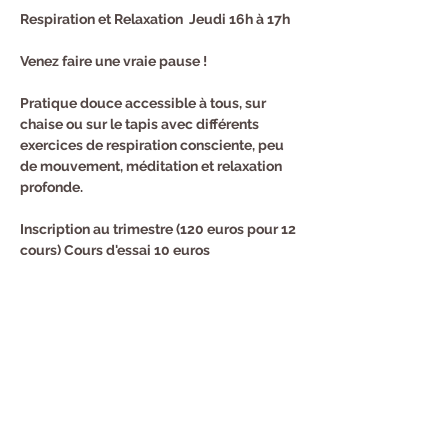
Respiration et Relaxation  Jeudi 16h à 17h
Venez faire une vraie pause !
Pratique douce accessible à tous, sur 
chaise ou sur le tapis avec différents 
exercices de respiration consciente, peu 
de mouvement, méditation et relaxation 
profonde.
Inscription au trimestre (120 euros pour 12 
cours) Cours d'essai 10 euros
Renseignements et Inscription : Sandra au 
0682940294
Partager cet événement