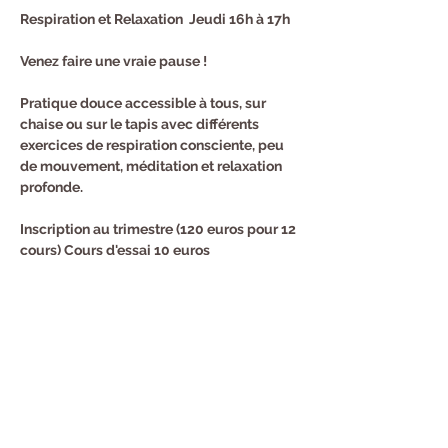
Respiration et Relaxation  Jeudi 16h à 17h
Venez faire une vraie pause !
Pratique douce accessible à tous, sur 
chaise ou sur le tapis avec différents 
exercices de respiration consciente, peu 
de mouvement, méditation et relaxation 
profonde.
Inscription au trimestre (120 euros pour 12 
cours) Cours d'essai 10 euros
Renseignements et Inscription : Sandra au 
0682940294
Partager cet événement