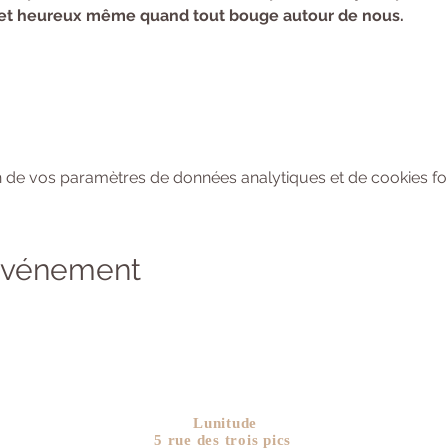
e et heureux même quand tout bouge autour de nous.
 de vos paramètres de données analytiques et de cookies fon
 événement
Lunitude
5 rue des trois pics