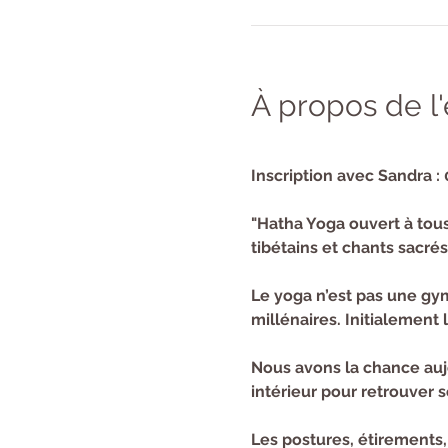
À propos de 
Inscription avec Sandra : 
"Hatha Yoga ouvert à tous
tibétains et chants sacrés
Le yoga n’est pas une gymn
millénaires. Initialement l
Nous avons la chance aujo
intérieur pour retrouver so
Les postures, étirements,