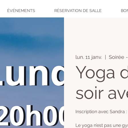
ÉVÉNEMENTS
RÉSERVATION DE SALLE
BO
lun. 11 janv.
  |  
Soirée 
Yoga d
soir a
Inscription avec Sandra :
Le yoga n’est pas une gym