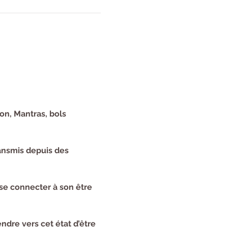
on, Mantras, bols 
ransmis depuis des 
se connecter à son être 
dre vers cet état d’être 