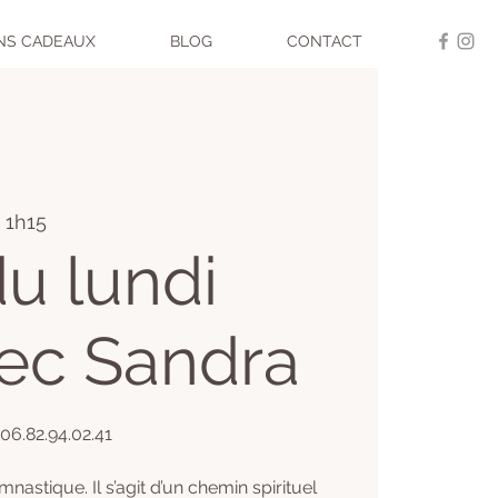
NS CADEAUX
BLOG
CONTACT
- 1h15
u lundi
vec Sandra
 06.82.94.02.41
nastique. Il s’agit d’un chemin spirituel