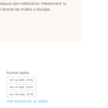
 depuis des millénaires. Initialement, la
t directe de maître à disciple.
Autres dates
lun. 14 sept., 20:00
lun. 21 sept., 20:00
lun. 28 sept., 20:00
Voir toutes les 42 dates