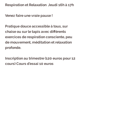
Respiration et Relaxation  Jeudi 16h à 17h
Venez faire une vraie pause !
Pratique douce accessible à tous, sur 
chaise ou sur le tapis avec différents 
exercices de respiration consciente, peu 
de mouvement, méditation et relaxation 
profonde.
Inscription au trimestre (120 euros pour 12 
cours) Cours d'essai 10 euros
Renseignements et Inscription : Sandra au 
0682940294
Partager cet événement