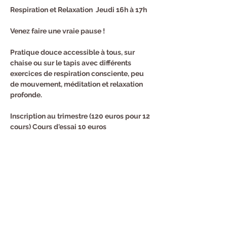
Respiration et Relaxation  Jeudi 16h à 17h
Venez faire une vraie pause !
Pratique douce accessible à tous, sur 
chaise ou sur le tapis avec différents 
exercices de respiration consciente, peu 
de mouvement, méditation et relaxation 
profonde.
Inscription au trimestre (120 euros pour 12 
cours) Cours d'essai 10 euros
Renseignements et Inscription : Sandra au 
0682940294
Partager cet événement