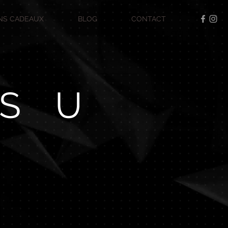
NS CADEAUX
BLOG
CONTACT
S
U