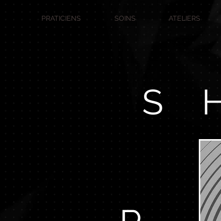
PRATICIENS
SOINS
ATELIERS
S