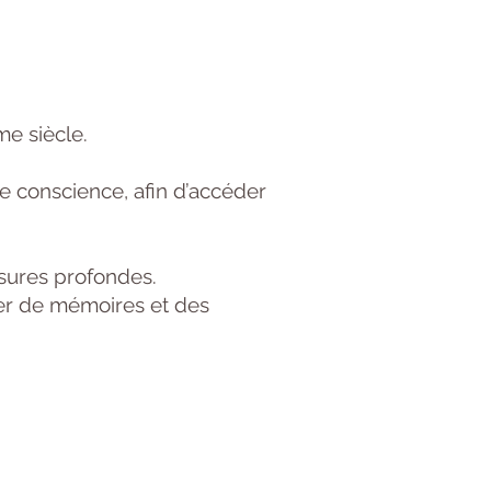
e siècle.
de conscience, afin d’accéder
ssures profondes.
ter de mémoires et des