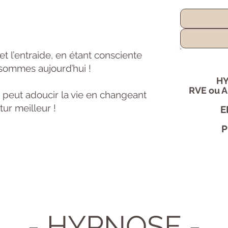
et l’entraide, en étant consciente
 sommes aujourd’hui !
H
RVE ou A
n peut adoucir la vie en changeant
tur meilleur !
E
P
- HYPNOSE -