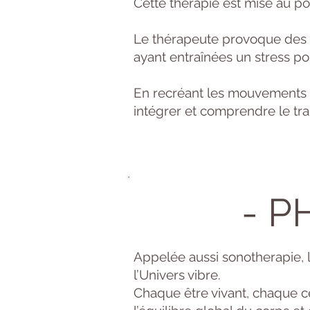
Cette thérapie est mise au po
Le thérapeute provoque des m
ayant entraînées un stress po
En recréant les mouvements o
intégrer et comprendre le trau
- P
Appelée aussi sonotherapie, 
l’Univers vibre.
Chaque être vivant, chaque c