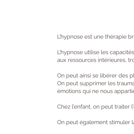
L’hypnose est une thérapie b
L’hypnose utilise les capacit
aux ressources intérieures, tr
On peut ainsi se libérer des 
On peut supprimer les traumat
émotions qui ne nous apparti
Chez l’enfant, on peut traiter 
On peut également stimuler la 