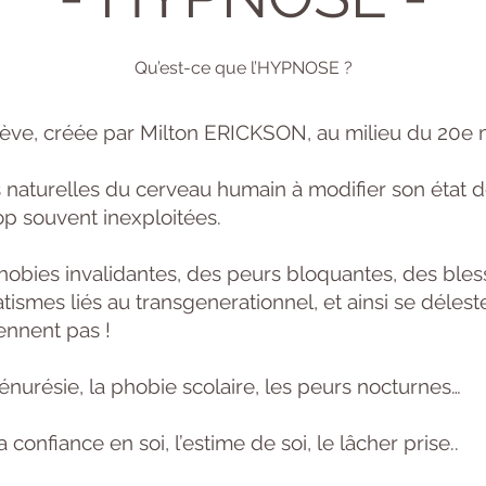
Qu’est-ce que l’HYPNOSE ?
rève, créée par Milton ERICKSON, au milieu du 20e m
és naturelles du cerveau humain à modifier son état 
op souvent inexploitées.
phobies invalidantes, des peurs bloquantes, des ble
ismes liés au transgenerationnel, et ainsi se déles
ennent pas !
l’énurésie, la phobie scolaire, les peurs nocturnes…
confiance en soi, l’estime de soi, le lâcher prise..