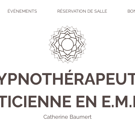
ÉVÉNEMENTS
RÉSERVATION DE SALLE
BO
HYPNOTHÉRAPEUT
TICIENNE EN E.M.
Catherine Baumert