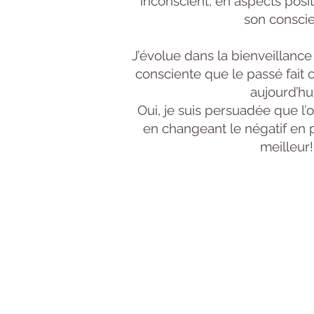
inconscient, en aspects posit
son conscie
J’évolue dans la bienveillance 
consciente que le passé fai
aujourd’hui
Oui, je suis persuadée que l’o
en changeant le négatif en po
meilleur!