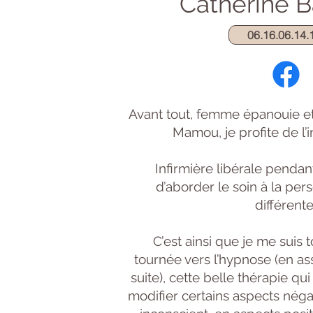
Catherine 
06.16.06.14.
Avant tout, femme épanouie e
Mamou, je profite de l’i
Infirmière libérale pendant 
d’aborder le soin à la pe
différente
C’est ainsi que je me suis 
tournée vers l’hypnose (en as
suite), cette belle thérapie qu
modifier certains aspects néga