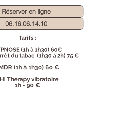
Réserver en ligne
06.16.06.14.10
Tarifs :
YPNOSE
(1h à 1h30
) 60€
rrêt du tabac
(1h30 à 2h) 75 €
MDR
(1h à 1h30) 60 €
HI Thérapy vibratoire
1h - 90 €