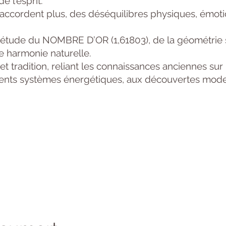
e l’esprit.
accordent plus, des déséquilibres physiques, émot
 l’étude du NOMBRE D’OR (1,61803), de la géométrie 
te harmonie naturelle.
et tradition, reliant les connaissances anciennes sur
férents systèmes énergétiques, aux découvertes modern