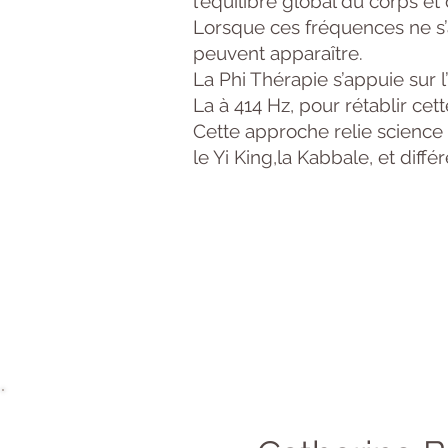
l’équilibre global du corps et d
Lorsque ces fréquences ne s’
peuvent apparaître.
La Phi Thérapie s’appuie sur
La à 414 Hz, pour rétablir cet
Cette approche relie science 
le Yi King,la Kabbale, et dif