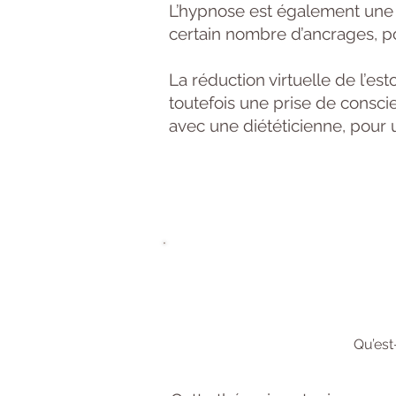
L’hypnose est également une th
certain nombre d’ancrages, po
La réduction virtuelle de l’es
toutefois une prise de conscie
avec une diététicienne, pour un
Qu’est