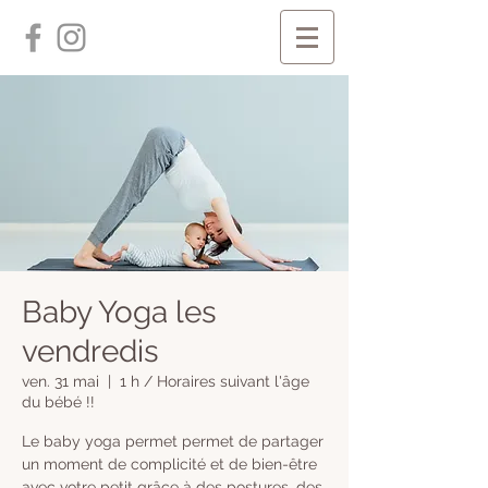
Baby Yoga les
vendredis
ven. 31 mai
  |  
1 h / Horaires suivant l'âge
du bébé !!
Le baby yoga permet permet de partager
un moment de complicité et de bien-être
avec votre petit grâce à des postures, des