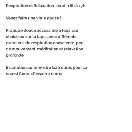
Respiration et Relaxation  Jeudi 16h à 17h
Venez faire une vraie pause !
Pratique douce accessible à tous, sur 
chaise ou sur le tapis avec différents 
exercices de respiration consciente, peu 
de mouvement, méditation et relaxation 
profonde.
Inscription au trimestre (120 euros pour 12 
cours) Cours d'essai 10 euros
Renseignements et Inscription : Sandra au 
0682940294
Partager cet événement