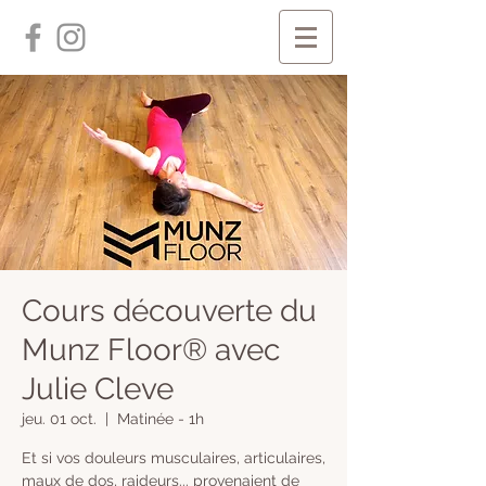
Cours découverte du
Munz Floor® avec
Julie Cleve
jeu. 01 oct.
  |  
Matinée - 1h
​Et si vos douleurs musculaires, articulaires,
maux de dos, raideurs... provenaient de