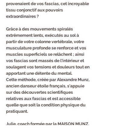
provenaient de vos fascias, cet incroyable 
tissu conjonctif aux pouvoirs 
extraordinaires ?
Grâce à des mouvements spiralés 
extrêmement lents, exécutés au sol à 
partir de votre colonne vertébrale, votre 
musculature profonde se renforce et vos 
muscles superficiels se relâchent ; ainsi 
vos fascias sont massés de l'intérieur et 
soulagent vos tensions et douleurs tout en 
apportant une détente du mental.
Cette méthode, créée par Alexandre Munz, 
ancien danseur étoile français, s'appuie 
sur des découvertes scientifiques 
relatives aux fascias et est accessible 
quelle que soit la condition physique du 
pratiquant.

Julie, coach formée par la MAISON MUNZ, 
vous accompagnera pour ces séances.