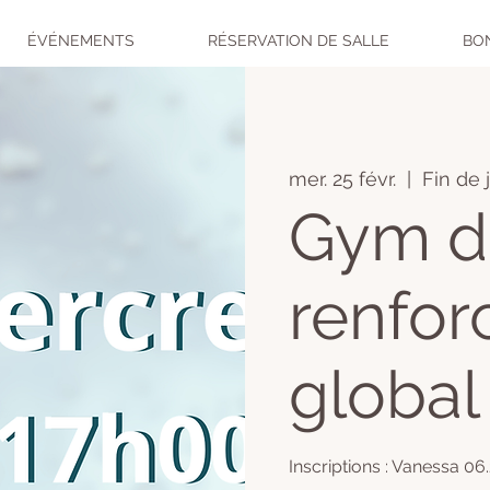
ÉVÉNEMENTS
RÉSERVATION DE SALLE
BO
mer. 25 févr.
  |  
Fin de 
Gym d
renfo
global
Inscriptions : Vanessa 06