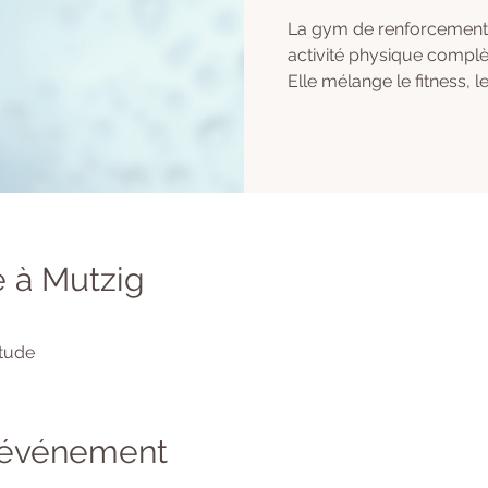
La gym de renforcement 
activité physique complè
Elle mélange le fitness, le
 à Mutzig
itude
l'événement