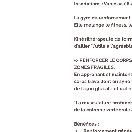
Inscriptions : Vanessa 06.
La gym de renforcement g
Elle mélange le fitness, le
Kinésithérapeute de format
d'allier "l'utile à l'agréable
-> RENFORCER LE CORPS
ZONES FRAGILES.
En apprenant et maintena
corps travaillent en syner
de façon globale et optim
*La musculature profonde
de la colonne vertébrale 
Bénéfices : ​
Renforcement général 