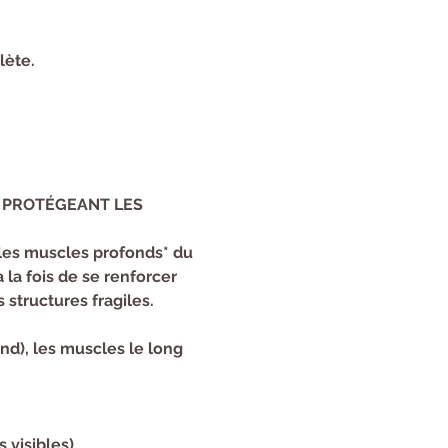
lète.
 PROTÉGEANT LES 
les muscles profonds* du 
 la fois de se renforcer 
 structures fragiles.
d), les muscles le long 
 visibles)