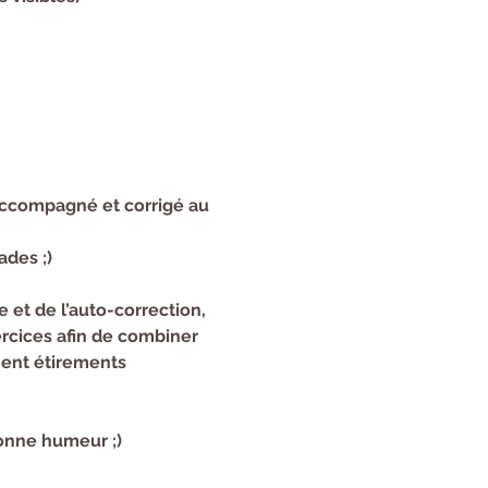
accompagné et corrigé au 
ades ;)
 et de l’auto-correction, 
rcices afin de combiner 
ent étirements 
bonne humeur ;)