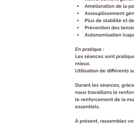
Amélioration de la po
Assouplissement géné
Plus de stabilité et d
Prévention des tensio
Autonomisation (capa
En pratique :
Les séances sont pratiqu
mieux.
Utilisation de différents s
Durant les séances, grâce
nous travaillons le renfo
le renforcement de la mu
essentiels.
À présent, rassemblez vot