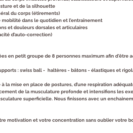
sture et de la silhouette
ral du corps (étirements)
e mobilité dans le quotidien et l’entraînement
ns et douleurs dorsales et articulaires
cité d’auto-correction)
ées en petit groupe de 8 personnes maximum afin d'être 
upports : swiss ball -  haltères - bâtons - élastiques et rigol
 à la mise en place de postures, d’une respiration adéquate
rcement de la musculature profonde et intensifions les exe
sculature superficielle. Nous finissons avec un enchainem
re motivation et votre concentration sans oublier votre 