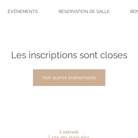
ÉVÉNEMENTS
RÉSERVATION DE SALLE
BO
Les inscriptions sont closes
Voir autres événements
Lunitude
5 rue des trois pics