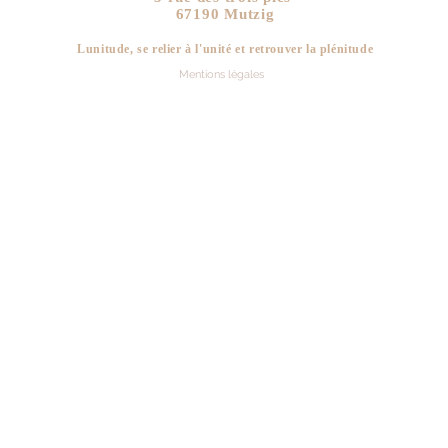
67190 Mutzig
Lunitude, se relier à l'unité et retrouver la plén
itude
Mentions légales