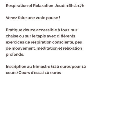
Respiration et Relaxation  Jeudi 16h à 17h
Venez faire une vraie pause !
Pratique douce accessible à tous, sur 
chaise ou sur le tapis avec différents 
exercices de respiration consciente, peu 
de mouvement, méditation et relaxation 
profonde.
Inscription au trimestre (120 euros pour 12 
cours) Cours d'essai 10 euros
Renseignements et Inscription : Sandra au 
0682940294
Partager cet événement