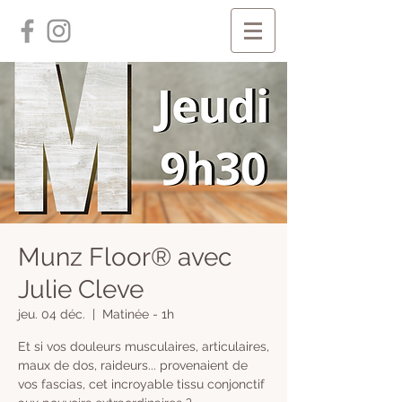
Munz Floor® avec
Julie Cleve
jeu. 04 déc.
  |  
Matinée - 1h
​Et si vos douleurs musculaires, articulaires,
maux de dos, raideurs... provenaient de
vos fascias, cet incroyable tissu conjonctif