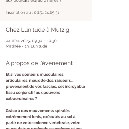
aux pouvoirs extraordinaires ?
Inscription au : 06.51.24.65.31
Chez Lunitude à Mutzig
04 déc. 2025, 09:30 – 10:30
Matinée - 1h, Lunitude
À propos de l'événement
​Et si vos douleurs musculaires, 
articulaires, maux de dos, raideurs... 
provenaient de vos fascias, cet incroyable 
tissu conjonctif aux pouvoirs 
extraordinaires ?
Grâce à des mouvements spiralés 
extrêmement lents, exécutés au sol à 
partir de votre colonne vertébrale, votre 
musculature profonde se renforce et vos 