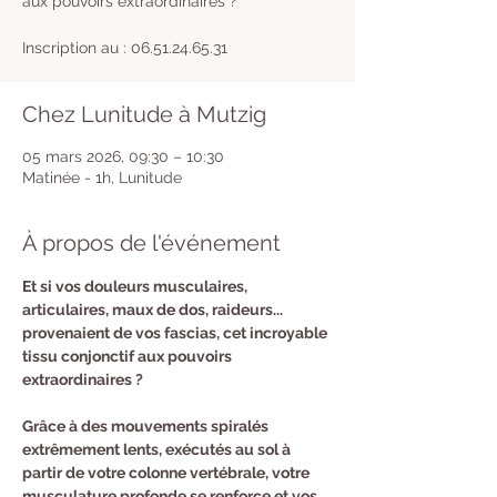
aux pouvoirs extraordinaires ?
Inscription au : 06.51.24.65.31
Chez Lunitude à Mutzig
05 mars 2026, 09:30 – 10:30
Matinée - 1h, Lunitude
À propos de l'événement
​Et si vos douleurs musculaires, 
articulaires, maux de dos, raideurs... 
provenaient de vos fascias, cet incroyable 
tissu conjonctif aux pouvoirs 
extraordinaires ?
Grâce à des mouvements spiralés 
extrêmement lents, exécutés au sol à 
partir de votre colonne vertébrale, votre 
musculature profonde se renforce et vos 