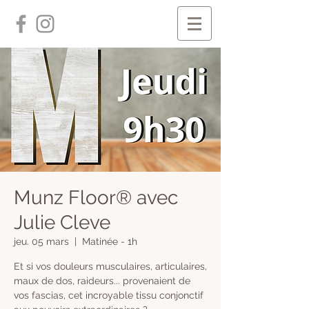
Munz Floor® avec
Julie Cleve
jeu. 05 mars
  |  
Matinée - 1h
​Et si vos douleurs musculaires, articulaires,
maux de dos, raideurs... provenaient de
vos fascias, cet incroyable tissu conjonctif