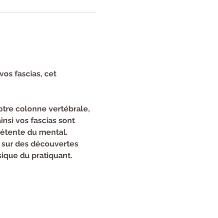
vos fascias, cet 
tre colonne vertébrale, 
nsi vos fascias sont 
détente du mental.
 sur des découvertes 
sique du pratiquant.
