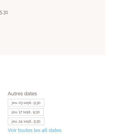
5.31
Autres dates
jeu. 03 sept., 9:30
jeu. 17 sept., 9:30
jeu. 24 sept., 9:30
Voir toutes les 46 dates