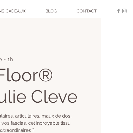
NS CADEAUX
BLOG
CONTACT
 - 1h
Floor®
ulie Cleve
laires, articulaires, maux de dos,
 vos fascias, cet incroyable tissu
xtraordinaires ?