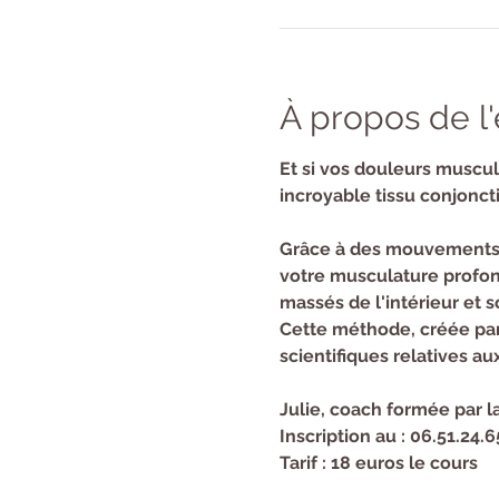
À propos de 
​Et si vos douleurs muscul
incroyable tissu conjoncti
Grâce à des mouvements s
votre musculature profond
massés de l'intérieur et 
Cette méthode, créée par
scientifiques relatives au
Julie, coach formée par
Inscription au : 06.51.24.6
Tarif : 18 euros le cours