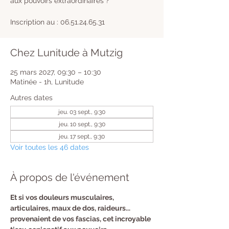
aux pouvoirs extraordinaires ?
Inscription au : 06.51.24.65.31
Chez Lunitude à Mutzig
25 mars 2027, 09:30 – 10:30
Matinée - 1h, Lunitude
Autres dates
jeu. 03 sept., 9:30
jeu. 10 sept., 9:30
jeu. 17 sept., 9:30
Voir toutes les 46 dates
À propos de l'événement
​Et si vos douleurs musculaires, 
articulaires, maux de dos, raideurs... 
provenaient de vos fascias, cet incroyable 