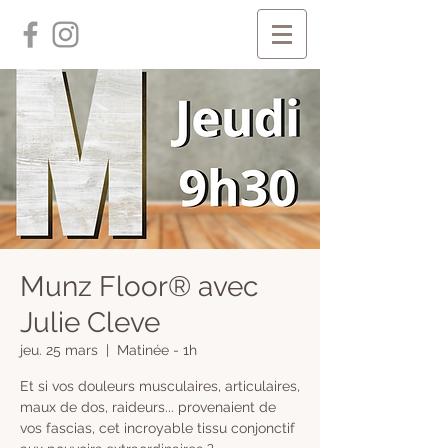
Munz Floor® avec
Julie Cleve
jeu. 25 mars
  |  
Matinée - 1h
​Et si vos douleurs musculaires, articulaires,
maux de dos, raideurs... provenaient de
vos fascias, cet incroyable tissu conjonctif