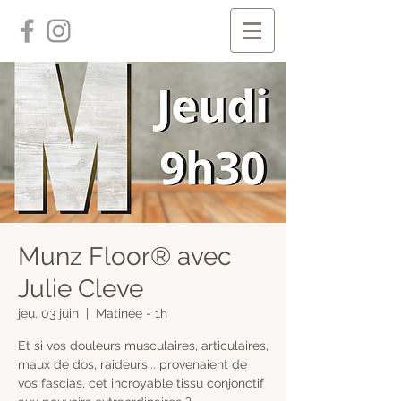
Munz Floor® avec
Julie Cleve
jeu. 03 juin
  |  
Matinée - 1h
​Et si vos douleurs musculaires, articulaires,
maux de dos, raideurs... provenaient de
vos fascias, cet incroyable tissu conjonctif