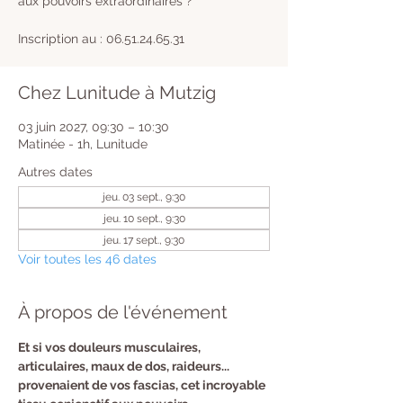
aux pouvoirs extraordinaires ?
Inscription au : 06.51.24.65.31
Chez Lunitude à Mutzig
03 juin 2027, 09:30 – 10:30
Matinée - 1h, Lunitude
Autres dates
jeu. 03 sept., 9:30
jeu. 10 sept., 9:30
jeu. 17 sept., 9:30
Voir toutes les 46 dates
À propos de l'événement
​Et si vos douleurs musculaires, 
articulaires, maux de dos, raideurs... 
provenaient de vos fascias, cet incroyable 