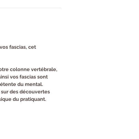
vos fascias, cet 
tre colonne vertébrale, 
nsi vos fascias sont 
détente du mental.
 sur des découvertes 
sique du pratiquant.
