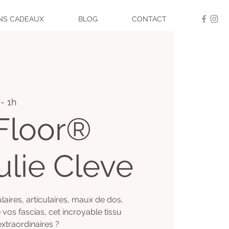
NS CADEAUX
BLOG
CONTACT
- 1h
Floor®
ulie Cleve
laires, articulaires, maux de dos,
 vos fascias, cet incroyable tissu
xtraordinaires ?