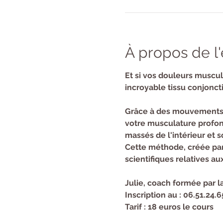
À propos de 
​Et si vos douleurs muscul
incroyable tissu conjoncti
Grâce à des mouvements s
votre musculature profond
massés de l'intérieur et 
Cette méthode, créée par
scientifiques relatives au
Julie, coach formée par
Inscription au : 06.51.24.6
Tarif : 18 euros le cours