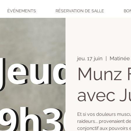
ÉVÉNEMENTS
RÉSERVATION DE SALLE
BO
jeu. 17 juin
  |  
Matinée 
Munz 
avec J
​Et si vos douleurs muscu
raideurs... provenaient de
conjonctif aux pouvoirs e