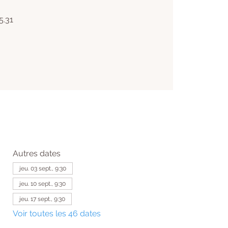
5.31
Autres dates
jeu. 03 sept., 9:30
jeu. 10 sept., 9:30
jeu. 17 sept., 9:30
Voir toutes les 46 dates