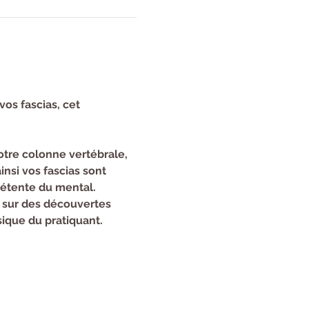
vos fascias, cet 
tre colonne vertébrale, 
nsi vos fascias sont 
détente du mental.
 sur des découvertes 
sique du pratiquant.
