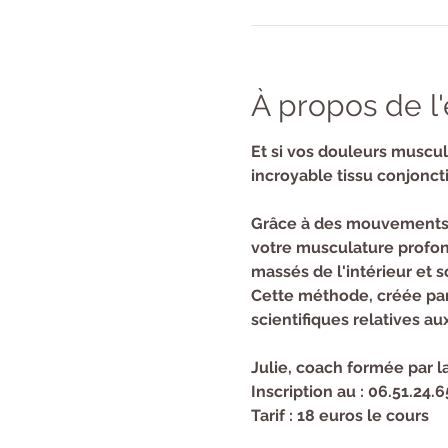
À propos de 
​Et si vos douleurs muscul
incroyable tissu conjoncti
Grâce à des mouvements s
votre musculature profond
massés de l'intérieur et 
Cette méthode, créée par
scientifiques relatives au
Julie, coach formée par
Inscription au : 06.51.24.6
Tarif : 18 euros le cours