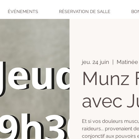
ÉVÉNEMENTS
RÉSERVATION DE SALLE
BO
jeu. 24 juin
  |  
Matinée 
Munz 
avec J
​Et si vos douleurs muscu
raideurs... provenaient de
conjonctif aux pouvoirs e