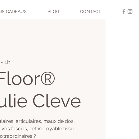
NS CADEAUX
BLOG
CONTACT
- 1h
Floor®
ulie Cleve
laires, articulaires, maux de dos,
 vos fascias, cet incroyable tissu
xtraordinaires ?