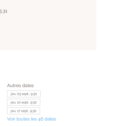
5.31
Autres dates
jeu. 03 sept., 9:30
jeu. 10 sept., 9:30
jeu. 17 sept., 9:30
Voir toutes les 46 dates