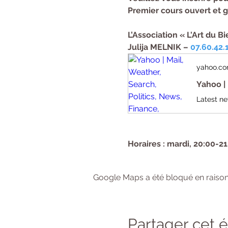
Premier cours ouvert et gr
L’Association « L'Art du Bi
Julija MELNIK – 
07.60.42.
yahoo.c
Yahoo | 
Horaires : mardi, 20:00-21
Google Maps a été bloqué en raison
Partager cet