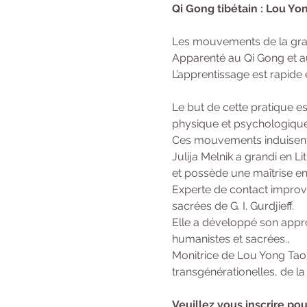
Qi Gong tibétain : Lou Yo
Les mouvements de la gran
Apparenté au Qi Gong et au 
L’apprentissage est rapide 
Le but de cette pratique est
physique et psychologique
Ces mouvements induisent le
Julija Melnik a grandi en L
et possède une maîtrise en
Experte de contact improvi
sacrées de G. I. Gurdjieff.
Elle a développé son appro
humanistes et sacrées.,
Monitrice de Lou Yong Tao 
transgénérationelles, de la
Veuillez vous inscrire pour