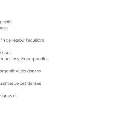
évité.

nces.
n de rétablir l'équilibre 
esprit.
chniques psychocorporelles, 
argentin et les danses 
ssentiel de ces danses 
tiques et 