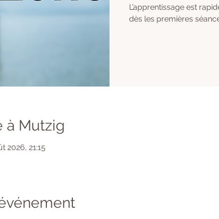
L’apprentissage est rapide
 à Mutzig
ût 2026, 21:15
l'événement