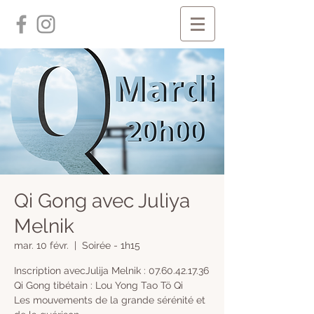
Qi Gong avec Juliya
Melnik
mar. 10 févr.
  |  
Soirée - 1h15
Inscription avecJulija Melnik : 07.60.42.17.36
Qi Gong tibétain : Lou Yong Tao Tö Qi
Les mouvements de la grande sérénité et