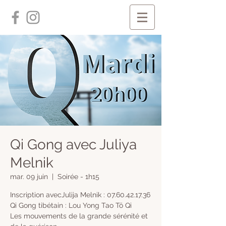
Qi Gong avec Juliya
Melnik
mar. 09 juin
  |  
Soirée - 1h15
Inscription avecJulija Melnik : 07.60.42.17.36
Qi Gong tibétain : Lou Yong Tao Tö Qi
Les mouvements de la grande sérénité et