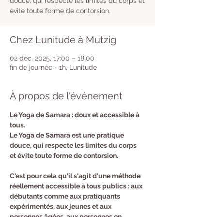
douce, qui respecte les limites du corps et
évite toute forme de contorsion.
Chez Lunitude à Mutzig
02 déc. 2025, 17:00 – 18:00
fin de journée - 1h, Lunitude
À propos de l'événement
Le Yoga de Samara : doux et accessible à 
tous.
Le Yoga de Samara est une pratique 
douce, qui respecte les limites du corps 
et évite toute forme de contorsion.
C'est pour cela qu'il s'agit d'une méthode 
réellement accessible à tous publics : aux 
débutants comme aux pratiquants 
expérimentés, aux jeunes et aux 
personnes âgées, aux personnes en 