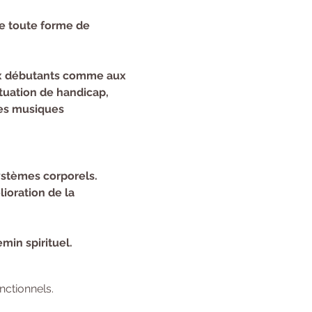
te toute forme de 
aux débutants comme aux 
tuation de handicap, 
des musiques 
systèmes corporels.
ioration de la 
min spirituel.
ctionnels.