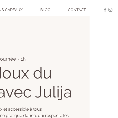
NS CADEAUX
BLOG
CONTACT
 journée - 1h
doux du
avec Julija
 et accessible à tous
ne pratique douce, qui respecte les