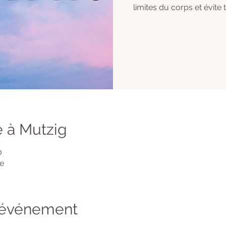
limites du corps et évite
 à Mutzig
0
de
l'événement