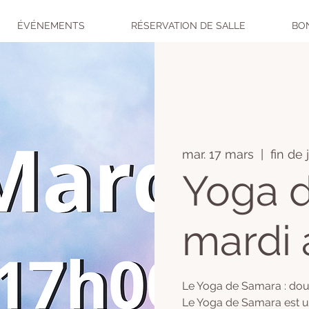
ÉVÉNEMENTS
RÉSERVATION DE SALLE
BO
mar. 17 mars
  |  
fin de
Yoga 
mardi 
Le Yoga de Samara : doux
Le Yoga de Samara est u