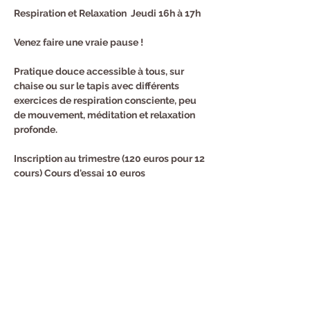
Respiration et Relaxation  Jeudi 16h à 17h
Venez faire une vraie pause !
Pratique douce accessible à tous, sur 
chaise ou sur le tapis avec différents 
exercices de respiration consciente, peu 
de mouvement, méditation et relaxation 
profonde.
Inscription au trimestre (120 euros pour 12 
cours) Cours d'essai 10 euros
Renseignements et Inscription : Sandra au 
0682940294
Partager cet événement