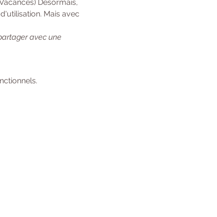
 Vacances) Désormais, 
'utilisation. Mais avec 
 partager avec une 
ctionnels.