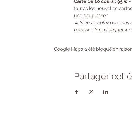
Carte de 10 cours : 95 €
 -
toutes les nouvelles cartes
une souplesse :
→ 
Si vous sentez que vous 
personne (merci simplement
Google Maps a été bloqué en raison
Partager cet