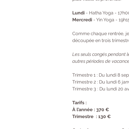
Lundi
 - Hatha Yoga - 17h0
Mercredi
 - Yin Yoga - 19h1
Comme chaque rentrée, je f
découpée en trois trimestre
Les seuls congés pendant le
autres périodes de vacances
Trimestre 1 : Du lundi 8 
Trimestre 2 : Du lundi 6 jan
Trimestre 3 : Du lundi 20 av
Tarifs : 
À l’année : 370 € 
Trimestre  : 130 €