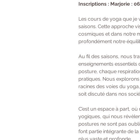
Inscriptions : Marjorie : 0
Les cours de yoga que je 
saisons. Cette approche vi
cosmiques et dans notre mi
profondément notre équilibr
Au fil des saisons, nous t
enseignements essentiels d
posture, chaque respiratio
pratiques. Nous explorons 
racines des voies du yoga,
soit discuté dans nos soci
C’est un espace à part, où
yogiques, qui nous révèlent
postures ne sont pas oubli
font partie intégrante de l
plus vaste et profonde.