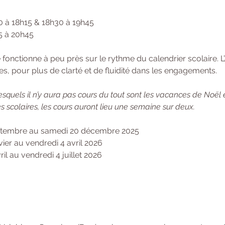
0 à 18h15 & 18h30 à 19h45 
5 à 20h45 
onctionne à peu près sur le rythme du calendrier scolaire. L’
s, pour plus de clarté et de fluidité dans les engagements. 
squels il n’y aura pas cours du tout sont les vacances de Noël 
 scolaires, les cours auront lieu une semaine sur deux.
septembre au samedi 20 décembre 2025
vier au vendredi 4 avril 2026
ril au vendredi 4 juillet 2026