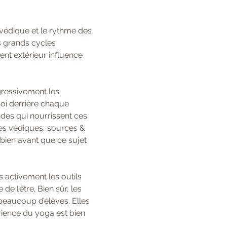
védique et le rythme des 
s grands cycles 
t extérieur influence 
gressivement les 
oi derrière chaque 
des qui nourrissent ces 
ses védiques, sources & 
bien avant que ce sujet 
 activement les outils 
 l’être. Bien sûr, les 
beaucoup d’élèves. Elles 
rience du yoga est bien 