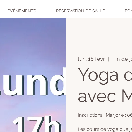
ÉVÉNEMENTS
RÉSERVATION DE SALLE
BO
lun. 16 févr.
  |  
Fin de 
Yoga d
avec M
Inscriptions : Marjorie : 0
Les cours de yoga que j