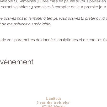
 Valable 13 Semaines (Durée mise en pause si vous partez en
 seront valables 13 semaines à compter de leur premier jour d
ne pouvez pas la terminer à temps, vous pouvez la prêter ou la
 de me prévenir au préalable). 
 de vos paramètres de données analytiques et de cookies fon
 événement
Lunitude
5 rue des trois pics
67190 Mutzig