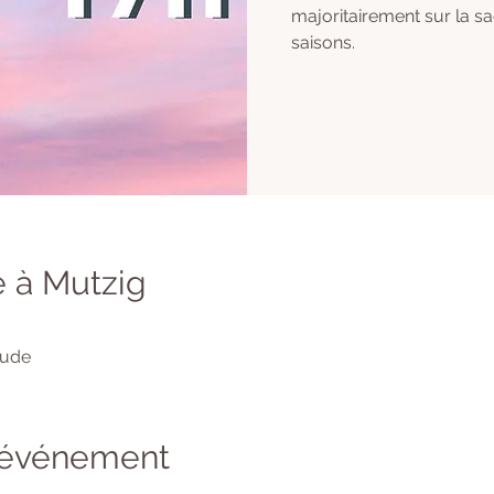
majoritairement sur la s
saisons.
 à Mutzig
tude
l'événement