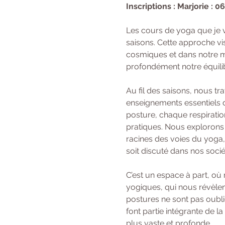
Inscriptions : Marjorie : 0
Les cours de yoga que je 
saisons. Cette approche vi
cosmiques et dans notre mi
profondément notre équilibr
Au fil des saisons, nous t
enseignements essentiels d
posture, chaque respiratio
pratiques. Nous explorons 
racines des voies du yoga,
soit discuté dans nos soci
C’est un espace à part, où
yogiques, qui nous révèlent
postures ne sont pas oubli
font partie intégrante de l
plus vaste et profonde.