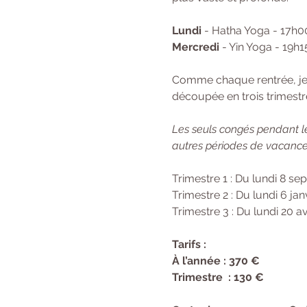
Lundi
 - Hatha Yoga - 17h0
Mercredi
 - Yin Yoga - 19h1
Comme chaque rentrée, je f
découpée en trois trimestre
Les seuls congés pendant le
autres périodes de vacances
Trimestre 1 : Du lundi 8 
Trimestre 2 : Du lundi 6 jan
Trimestre 3 : Du lundi 20 av
Tarifs : 
À l’année : 370 € 
Trimestre  : 130 €