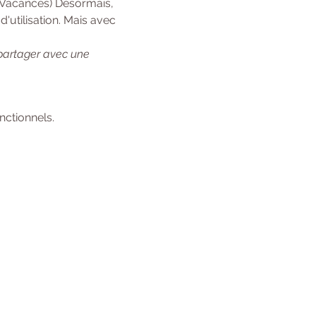
 Vacances) Désormais, 
'utilisation. Mais avec 
 partager avec une 
ctionnels.