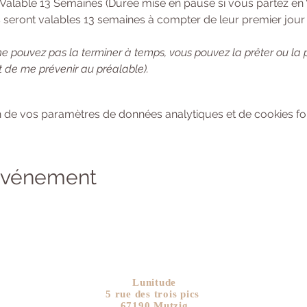
 Valable 13 Semaines (Durée mise en pause si vous partez en
 seront valables 13 semaines à compter de leur premier jour d
ne pouvez pas la terminer à temps, vous pouvez la prêter ou la
 de me prévenir au préalable). 
 de vos paramètres de données analytiques et de cookies fon
 événement
Lunitude
5 rue des trois pics
67190 Mutzig