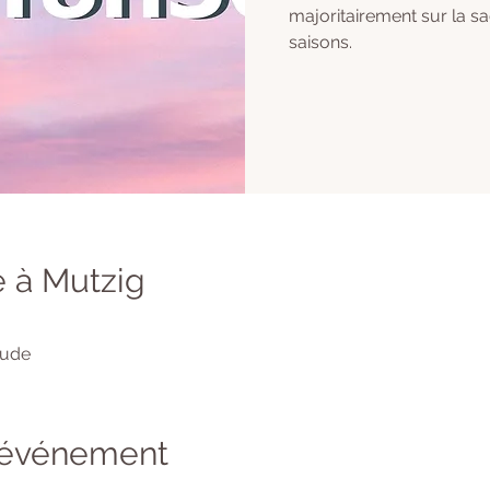
majoritairement sur la s
saisons.
 à Mutzig
tude
l'événement