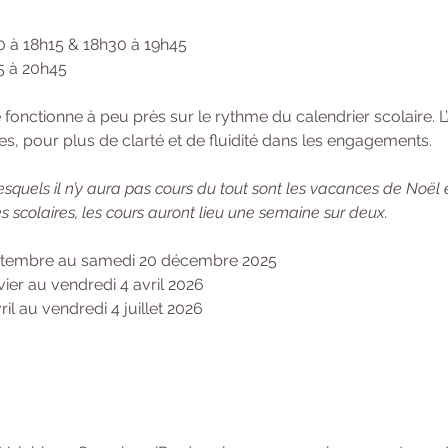
0 à 18h15 & 18h30 à 19h45 
5 à 20h45 
onctionne à peu près sur le rythme du calendrier scolaire. L’
s, pour plus de clarté et de fluidité dans les engagements. 
squels il n’y aura pas cours du tout sont les vacances de Noël 
 scolaires, les cours auront lieu une semaine sur deux.
septembre au samedi 20 décembre 2025
vier au vendredi 4 avril 2026
ril au vendredi 4 juillet 2026