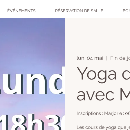
ÉVÉNEMENTS
RÉSERVATION DE SALLE
BO
lun. 04 mai
  |  
Fin de j
Yoga d
avec M
Inscriptions : Marjorie : 0
Les cours de yoga que j