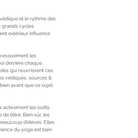
védique et le rythme des 
s grands cycles 
t extérieur influence 
gressivement les 
oi derrière chaque 
des qui nourrissent ces 
ses védiques, sources & 
bien avant que ce sujet 
 activement les outils 
 l’être. Bien sûr, les 
beaucoup d’élèves. Elles 
rience du yoga est bien 