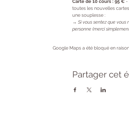
Carte de 10 cours : 95 €
 -
toutes les nouvelles cartes
une souplesse :
→ 
Si vous sentez que vous 
personne (merci simplement
Google Maps a été bloqué en raison
Partager cet