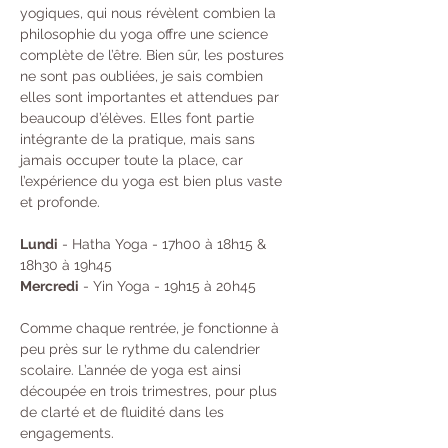
yogiques, qui nous révèlent combien la 
philosophie du yoga offre une science 
complète de l’être. Bien sûr, les postures 
ne sont pas oubliées, je sais combien 
elles sont importantes et attendues par 
beaucoup d’élèves. Elles font partie 
intégrante de la pratique, mais sans 
jamais occuper toute la place, car 
l’expérience du yoga est bien plus vaste 
et profonde.
Lundi
 - Hatha Yoga - 17h00 à 18h15 & 
18h30 à 19h45 
Mercredi
 - Yin Yoga - 19h15 à 20h45 
Comme chaque rentrée, je fonctionne à 
peu près sur le rythme du calendrier 
scolaire. L’année de yoga est ainsi 
découpée en trois trimestres, pour plus 
de clarté et de fluidité dans les 
engagements. 