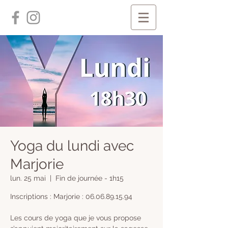
Yoga du lundi avec
Marjorie
lun. 25 mai
  |  
Fin de journée - 1h15
Inscriptions : Marjorie : 06.06.89.15.94
Les cours de yoga que je vous propose