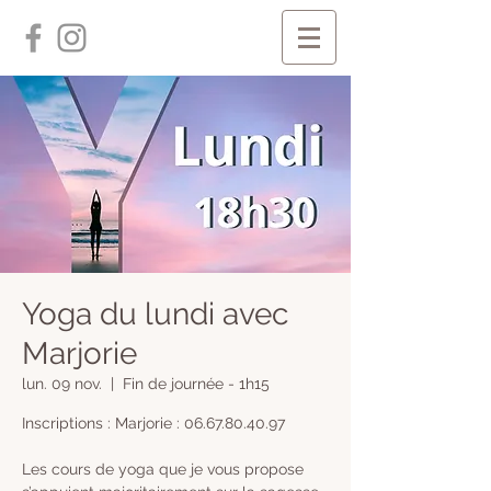
Yoga du lundi avec
Marjorie
lun. 09 nov.
  |  
Fin de journée - 1h15
Inscriptions : Marjorie : 06.67.80.40.97
Les cours de yoga que je vous propose