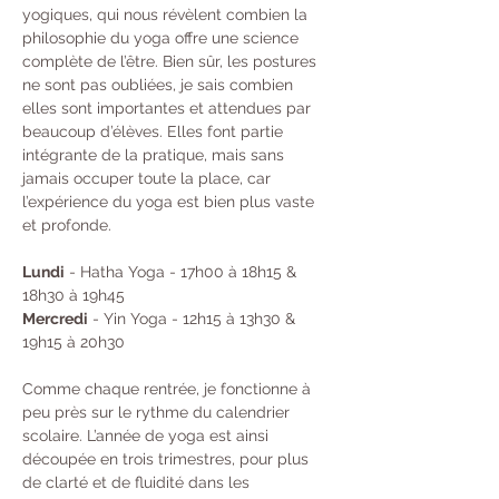
yogiques, qui nous révèlent combien la 
philosophie du yoga offre une science 
complète de l’être. Bien sûr, les postures 
ne sont pas oubliées, je sais combien 
elles sont importantes et attendues par 
beaucoup d’élèves. Elles font partie 
intégrante de la pratique, mais sans 
jamais occuper toute la place, car 
l’expérience du yoga est bien plus vaste 
et profonde.
Lundi
 - Hatha Yoga - 17h00 à 18h15 & 
18h30 à 19h45 
Mercredi
 - Yin Yoga - 12h15 à 13h30 & 
19h15 à 20h30
Comme chaque rentrée, je fonctionne à 
peu près sur le rythme du calendrier 
scolaire. L’année de yoga est ainsi 
découpée en trois trimestres, pour plus 
de clarté et de fluidité dans les 