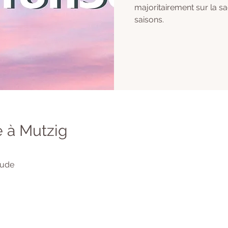
majoritairement sur la s
saisons.
 à Mutzig
tude