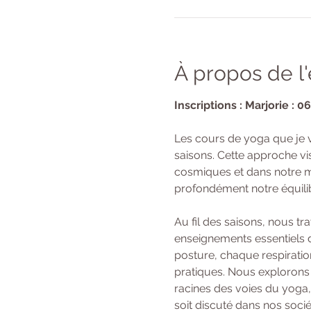
À propos de 
Inscriptions : Marjorie : 0
Les cours de yoga que je 
saisons. Cette approche vi
cosmiques et dans notre mi
profondément notre équilibr
Au fil des saisons, nous t
enseignements essentiels d
posture, chaque respiratio
pratiques. Nous explorons 
racines des voies du yoga,
soit discuté dans nos soci