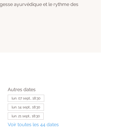
agesse ayurvédique et le rythme des
Autres dates
lun. 07 sept., 18:30
lun. 14 sept., 18:30
lun. 21 sept., 18:30
Voir toutes les 44 dates