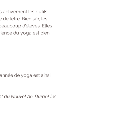
 activement les outils 
 l’être. Bien sûr, les 
beaucoup d’élèves. Elles 
rience du yoga est bien 
année de yoga est ainsi 
et du Nouvel An. Durant les 