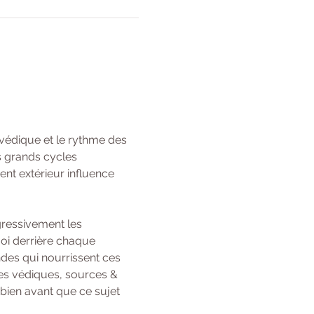
védique et le rythme des 
s grands cycles 
t extérieur influence 
gressivement les 
oi derrière chaque 
des qui nourrissent ces 
ses védiques, sources & 
bien avant que ce sujet 