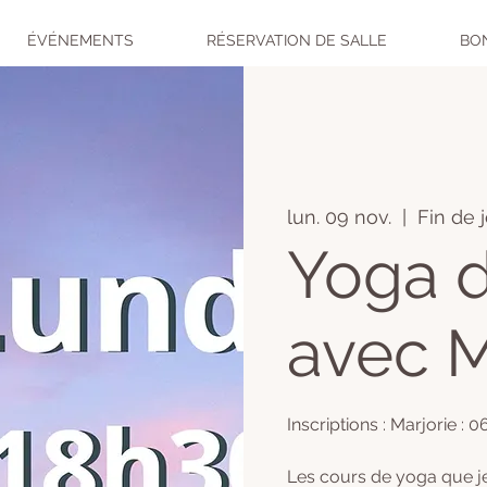
ÉVÉNEMENTS
RÉSERVATION DE SALLE
BO
lun. 09 nov.
  |  
Fin de 
Yoga d
avec M
Inscriptions : Marjorie : 
Les cours de yoga que j