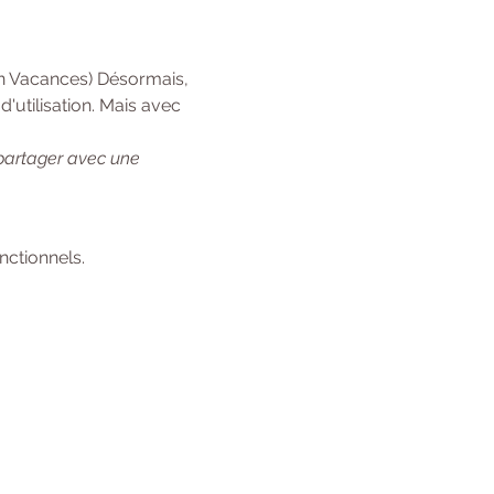
en Vacances) Désormais, 
'utilisation. Mais avec 
 partager avec une 
ctionnels.