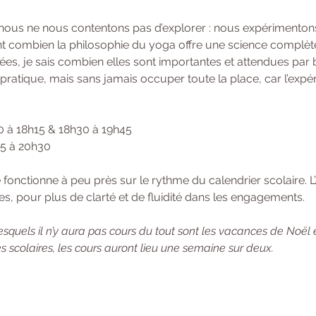
 nous ne nous contentons pas d’explorer : nous expérimentons
 combien la philosophie du yoga offre une science complète de
ées, je sais combien elles sont importantes et attendues par 
a pratique, mais sans jamais occuper toute la place, car l’expé
0 à 18h15 & 18h30 à 19h45 
h15 à 20h30
onctionne à peu près sur le rythme du calendrier scolaire. L’
s, pour plus de clarté et de fluidité dans les engagements. 
squels il n’y aura pas cours du tout sont les vacances de Noël 
 scolaires, les cours auront lieu une semaine sur deux.