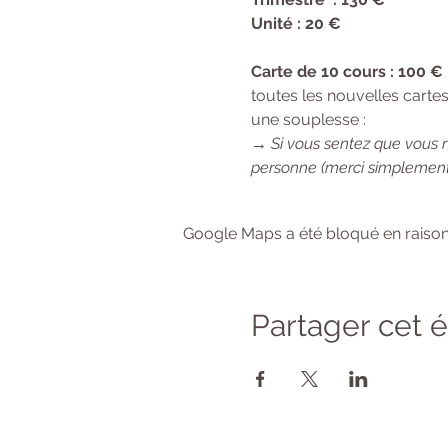
Unité : 20 €
Carte de 10 cours : 100 €
toutes les nouvelles cartes
une souplesse :
→ 
Si vous sentez que vous 
personne (merci simplement
Google Maps a été bloqué en raison
Partager cet