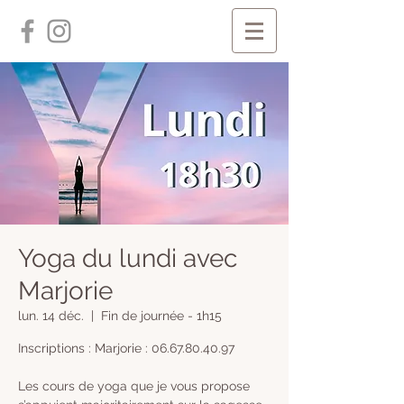
Yoga du lundi avec
Marjorie
lun. 14 déc.
  |  
Fin de journée - 1h15
Inscriptions : Marjorie : 06.67.80.40.97
Les cours de yoga que je vous propose