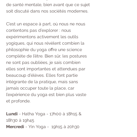
de santé mentale, bien avant que ce sujet 
soit discuté dans nos sociétés modernes.
C’est un espace à part, où nous ne nous 
contentons pas d’explorer : nous 
expérimentons activement les outils 
yogiques, qui nous révèlent combien la 
philosophie du yoga offre une science 
complète de l’être. Bien sûr, les postures 
ne sont pas oubliées, je sais combien 
elles sont importantes et attendues par 
beaucoup d’élèves. Elles font partie 
intégrante de la pratique, mais sans 
jamais occuper toute la place, car 
l’expérience du yoga est bien plus vaste 
et profonde.
Lundi
 - Hatha Yoga - 17h00 à 18h15 & 
18h30 à 19h45 
Mercredi
 - Yin Yoga -  19h15 à 20h30