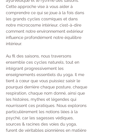
ayurvédique et le rythme des saisons. 
Cette approche vise à vous aider à 
comprendre ce qui se joue à la fois dans 
les grands cycles cosmiques et dans 
notre microcosme intérieur, c’est-à-dire 
comment notre environnement extérieur 
influence profondément notre équilibre 
intérieur.
Au fil des saisons, nous traversons 
ensemble ces cycles naturels, tout en 
intégrant progressivement les 
enseignements essentiels du yoga. Il me 
tient à cœur que vous puissiez saisir le 
pourquoi derrière chaque posture, chaque 
respiration, chaque nom donné, ainsi que 
les histoires, mythes et légendes qui 
nourrissent ces pratiques. Nous explorons 
particulièrement les notions liées à la 
psyché, car les sagesses védiques, 
sources & racines des voies du yoga, 
furent de véritables pionnières en matière 