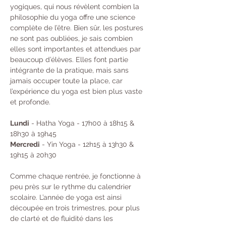
yogiques, qui nous révèlent combien la 
philosophie du yoga offre une science 
complète de l’être. Bien sûr, les postures 
ne sont pas oubliées, je sais combien 
elles sont importantes et attendues par 
beaucoup d’élèves. Elles font partie 
intégrante de la pratique, mais sans 
jamais occuper toute la place, car 
l’expérience du yoga est bien plus vaste 
et profonde.
Lundi
 - Hatha Yoga - 17h00 à 18h15 & 
18h30 à 19h45 
Mercredi
 - Yin Yoga - 12h15 à 13h30 & 
19h15 à 20h30
Comme chaque rentrée, je fonctionne à 
peu près sur le rythme du calendrier 
scolaire. L’année de yoga est ainsi 
découpée en trois trimestres, pour plus 
de clarté et de fluidité dans les 