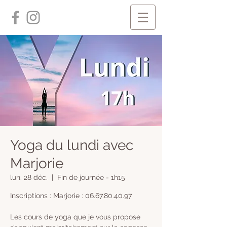
Yoga du lundi avec
Marjorie
lun. 28 déc.
  |  
Fin de journée - 1h15
Inscriptions : Marjorie : 06.67.80.40.97
Les cours de yoga que je vous propose