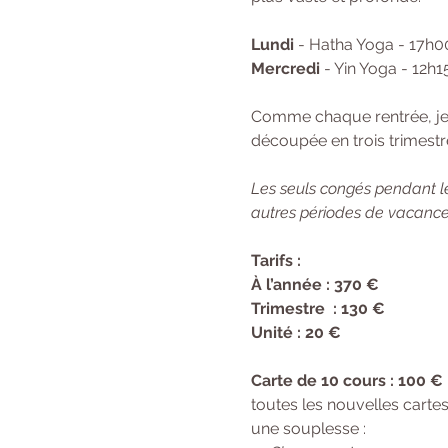
Lundi
 - Hatha Yoga - 17h0
Mercredi
 - Yin Yoga - 12h
Comme chaque rentrée, je f
découpée en trois trimestre
Les seuls congés pendant le
autres périodes de vacances
Tarifs : 
À l’année : 370 € 
Trimestre  : 130 €
Unité : 20 €
Carte de 10 cours : 100 €
toutes les nouvelles cartes
une souplesse :