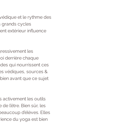
védique et le rythme des 
s grands cycles 
t extérieur influence 
gressivement les 
oi derrière chaque 
des qui nourrissent ces 
ses védiques, sources & 
bien avant que ce sujet 
 activement les outils 
 l’être. Bien sûr, les 
beaucoup d’élèves. Elles 
rience du yoga est bien 