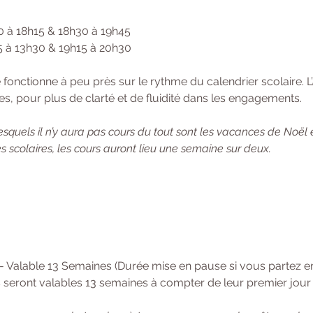
0 à 18h15 & 18h30 à 19h45 
15 à 13h30 & 19h15 à 20h30
onctionne à peu près sur le rythme du calendrier scolaire. L’
s, pour plus de clarté et de fluidité dans les engagements. 
squels il n’y aura pas cours du tout sont les vacances de Noël 
 scolaires, les cours auront lieu une semaine sur deux.
 - Valable 13 Semaines (Durée mise en pause si vous partez 
 seront valables 13 semaines à compter de leur premier jour d