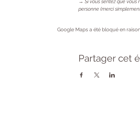
→ 
Si vous sentez que vous 
personne (merci simplement
Google Maps a été bloqué en raison
Partager cet