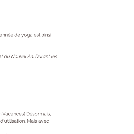
année de yoga est ainsi 
et du Nouvel An. Durant les 
en Vacances) Désormais, 
'utilisation. Mais avec 