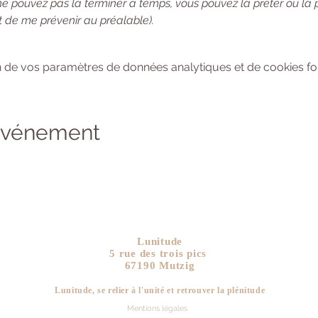
ne pouvez pas la terminer à temps, vous pouvez la prêter ou la
 de me prévenir au préalable). 
 de vos paramètres de données analytiques et de cookies fon
 événement
Lunitude
5 rue des trois pics
67190 Mutzig
Lunitude, se relier à l'unité et retrouver la plén
itude
Mentions légales