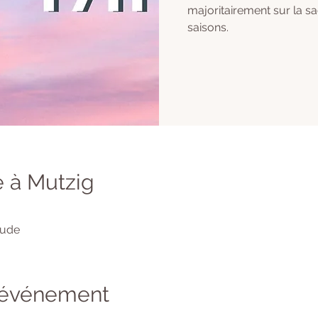
majoritairement sur la s
saisons.
 à Mutzig
tude
l'événement