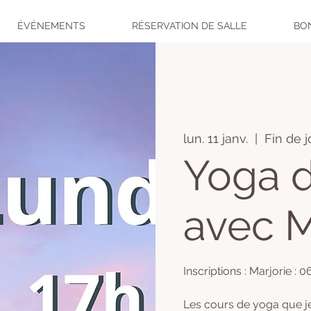
ÉVÉNEMENTS
RÉSERVATION DE SALLE
BO
lun. 11 janv.
  |  
Fin de 
Yoga d
avec M
Inscriptions : Marjorie : 
Les cours de yoga que j