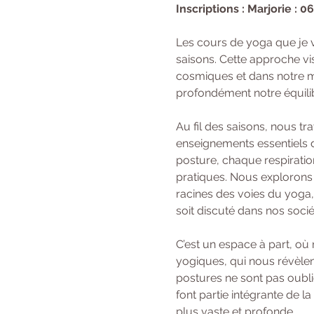
Inscriptions : Marjorie : 0
Les cours de yoga que je 
saisons. Cette approche vi
cosmiques et dans notre mi
profondément notre équilibr
Au fil des saisons, nous t
enseignements essentiels d
posture, chaque respiratio
pratiques. Nous explorons 
racines des voies du yoga,
soit discuté dans nos soci
C’est un espace à part, où
yogiques, qui nous révèlent
postures ne sont pas oubli
font partie intégrante de l
plus vaste et profonde.