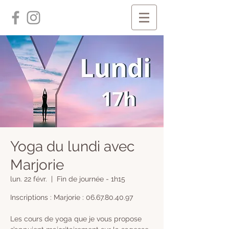
Yoga du lundi avec
Marjorie
lun. 22 févr.
  |  
Fin de journée - 1h15
Inscriptions : Marjorie : 06.67.80.40.97
Les cours de yoga que je vous propose