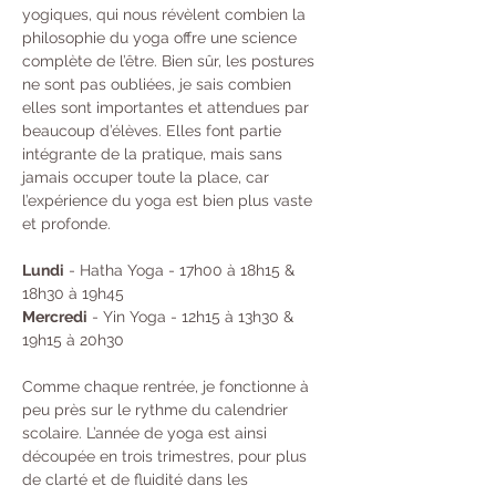
yogiques, qui nous révèlent combien la 
philosophie du yoga offre une science 
complète de l’être. Bien sûr, les postures 
ne sont pas oubliées, je sais combien 
elles sont importantes et attendues par 
beaucoup d’élèves. Elles font partie 
intégrante de la pratique, mais sans 
jamais occuper toute la place, car 
l’expérience du yoga est bien plus vaste 
et profonde.
Lundi
 - Hatha Yoga - 17h00 à 18h15 & 
18h30 à 19h45 
Mercredi
 - Yin Yoga - 12h15 à 13h30 & 
19h15 à 20h30
Comme chaque rentrée, je fonctionne à 
peu près sur le rythme du calendrier 
scolaire. L’année de yoga est ainsi 
découpée en trois trimestres, pour plus 
de clarté et de fluidité dans les 