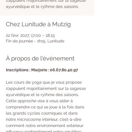
s’appuient majoritairement sur la sagesse
ayurvédique et le rythme des saisons.
Chez Lunitude à Mutzig
22 févr. 2027, 17:00 – 18:15
Fin de journée - 1h15, Lunitude
À propos de l'événement
Inscriptions : Marjorie : 06.67.80.40.97
Les cours de yoga que je vous propose 
s’appuient majoritairement sur la sagesse 
ayurvédique et le rythme des saisons. 
Cette approche vise à vous aider à 
comprendre ce qui se joue à la fois dans 
les grands cycles cosmiques et dans 
notre microcosme intérieur, c’est-à-dire 
comment notre environnement extérieur 
influence profondément notre équilibre 