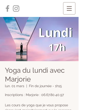
Yoga du lundi avec
Marjorie
lun. 01 mars
  |  
Fin de journée - 1h15
Inscriptions : Marjorie : 06.67.80.40.97
Les cours de yoga que je vous propose