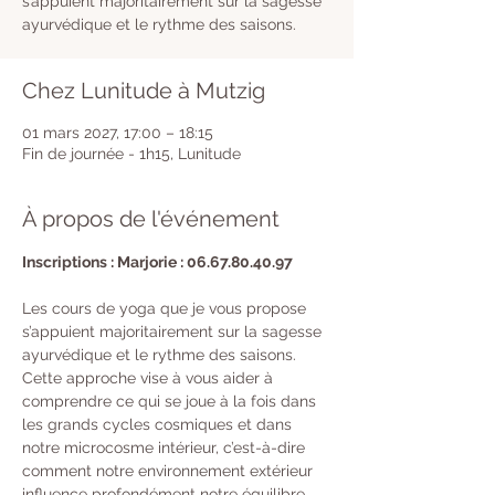
s’appuient majoritairement sur la sagesse
ayurvédique et le rythme des saisons.
Chez Lunitude à Mutzig
01 mars 2027, 17:00 – 18:15
Fin de journée - 1h15, Lunitude
À propos de l'événement
Inscriptions : Marjorie : 06.67.80.40.97
Les cours de yoga que je vous propose 
s’appuient majoritairement sur la sagesse 
ayurvédique et le rythme des saisons. 
Cette approche vise à vous aider à 
comprendre ce qui se joue à la fois dans 
les grands cycles cosmiques et dans 
notre microcosme intérieur, c’est-à-dire 
comment notre environnement extérieur 
influence profondément notre équilibre 