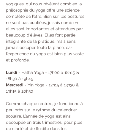
yogiques, qui nous révèlent combien la 
philosophie du yoga offre une science 
complète de l’être. Bien sûr, les postures 
ne sont pas oubliées, je sais combien 
elles sont importantes et attendues par 
beaucoup d’élèves. Elles font partie 
intégrante de la pratique, mais sans 
jamais occuper toute la place, car 
l’expérience du yoga est bien plus vaste 
et profonde.
Lundi
 - Hatha Yoga - 17h00 à 18h15 & 
18h30 à 19h45 
Mercredi
 - Yin Yoga - 12h15 à 13h30 & 
19h15 à 20h30
Comme chaque rentrée, je fonctionne à 
peu près sur le rythme du calendrier 
scolaire. L’année de yoga est ainsi 
découpée en trois trimestres, pour plus 
de clarté et de fluidité dans les 