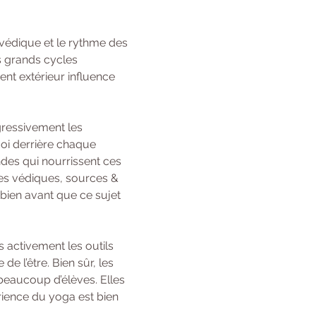
védique et le rythme des 
s grands cycles 
t extérieur influence 
gressivement les 
oi derrière chaque 
des qui nourrissent ces 
ses védiques, sources & 
bien avant que ce sujet 
 activement les outils 
 l’être. Bien sûr, les 
beaucoup d’élèves. Elles 
rience du yoga est bien 