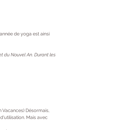
année de yoga est ainsi 
et du Nouvel An. Durant les 
en Vacances) Désormais, 
'utilisation. Mais avec 