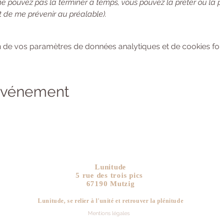
ne pouvez pas la terminer à temps, vous pouvez la prêter ou la
 de me prévenir au préalable). 
 de vos paramètres de données analytiques et de cookies fon
 événement
Lunitude
5 rue des trois pics
67190 Mutzig
Lunitude, se relier à l'unité et retrouver la plén
itude
Mentions légales