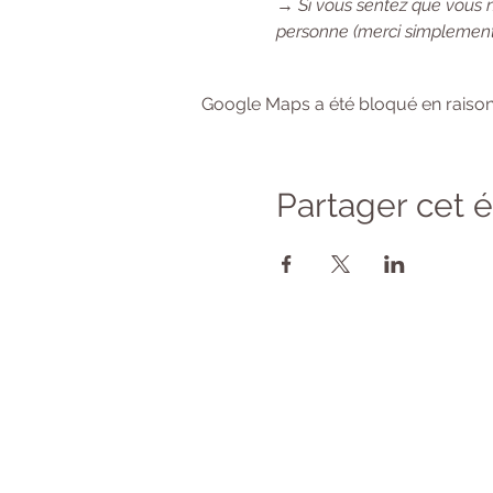
→ 
Si vous sentez que vous 
personne (merci simplement
Google Maps a été bloqué en raison
Partager cet