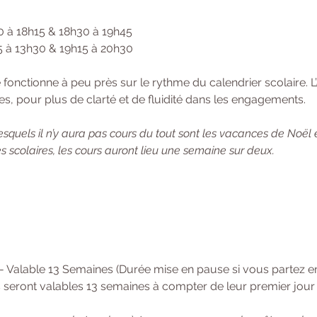
0 à 18h15 & 18h30 à 19h45 
15 à 13h30 & 19h15 à 20h30
onctionne à peu près sur le rythme du calendrier scolaire. L’
s, pour plus de clarté et de fluidité dans les engagements. 
squels il n’y aura pas cours du tout sont les vacances de Noël 
 scolaires, les cours auront lieu une semaine sur deux.
 - Valable 13 Semaines (Durée mise en pause si vous partez 
 seront valables 13 semaines à compter de leur premier jour d