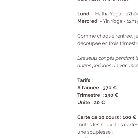
Lundi
 - Hatha Yoga - 17h0
Mercredi
 - Yin Yoga - 12h
Comme chaque rentrée, je f
découpée en trois trimestre
Les seuls congés pendant le
autres périodes de vacances
Tarifs : 
À l’année : 370 € 
Trimestre  : 130 €
Unité : 20 €
Carte de 10 cours : 100 €
toutes les nouvelles cartes
une souplesse :