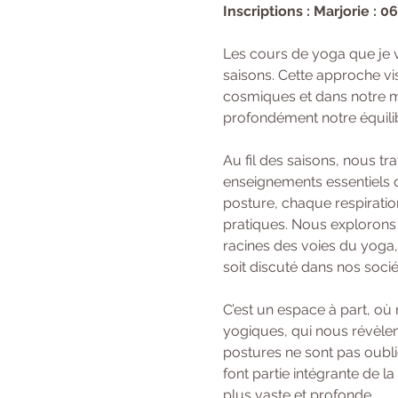
Inscriptions : Marjorie : 0
Les cours de yoga que je 
saisons. Cette approche vi
cosmiques et dans notre mi
profondément notre équilibr
Au fil des saisons, nous t
enseignements essentiels d
posture, chaque respiratio
pratiques. Nous explorons 
racines des voies du yoga,
soit discuté dans nos soci
C’est un espace à part, où
yogiques, qui nous révèlent
postures ne sont pas oubli
font partie intégrante de l
plus vaste et profonde.