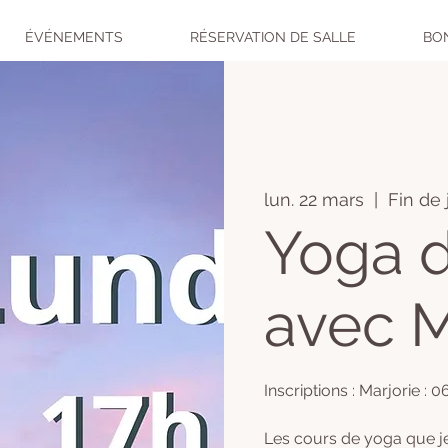
ÉVÉNEMENTS
RÉSERVATION DE SALLE
BO
lun. 22 mars
  |  
Fin de 
Yoga d
avec M
Inscriptions : Marjorie : 
Les cours de yoga que j