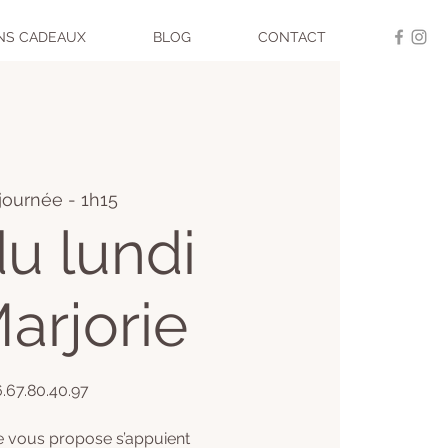
NS CADEAUX
BLOG
CONTACT
journée - 1h15
u lundi
arjorie
06.67.80.40.97
e vous propose s’appuient