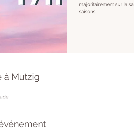
majoritairement sur la s
saisons.
 à Mutzig
tude
l'événement