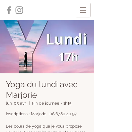
Yoga du lundi avec
Marjorie
lun. 05 avr.
  |  
Fin de journée - 1h15
Inscriptions : Marjorie : 06.67.80.40.97
Les cours de yoga que je vous propose