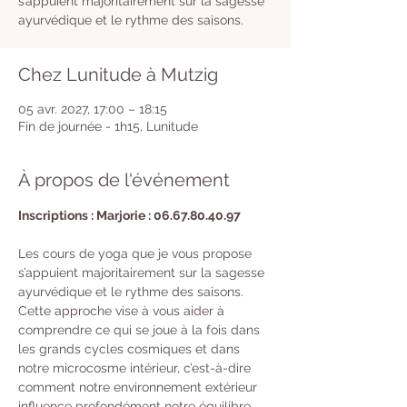
s’appuient majoritairement sur la sagesse
ayurvédique et le rythme des saisons.
Chez Lunitude à Mutzig
05 avr. 2027, 17:00 – 18:15
Fin de journée - 1h15, Lunitude
À propos de l'événement
Inscriptions : Marjorie : 06.67.80.40.97
Les cours de yoga que je vous propose 
s’appuient majoritairement sur la sagesse 
ayurvédique et le rythme des saisons. 
Cette approche vise à vous aider à 
comprendre ce qui se joue à la fois dans 
les grands cycles cosmiques et dans 
notre microcosme intérieur, c’est-à-dire 
comment notre environnement extérieur 
influence profondément notre équilibre 