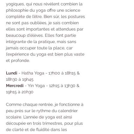
yogiques, qui nous révèlent combien la 
philosophie du yoga offre une science 
complète de l’être. Bien sûr, les postures 
ne sont pas oubliées, je sais combien 
elles sont importantes et attendues par 
beaucoup d’élèves. Elles font partie 
intégrante de la pratique, mais sans 
jamais occuper toute la place, car 
l’expérience du yoga est bien plus vaste 
et profonde.
Lundi
 - Hatha Yoga - 17h00 à 18h15 & 
18h30 à 19h45 
Mercredi
 - Yin Yoga - 12h15 à 13h30 & 
19h15 à 20h30
Comme chaque rentrée, je fonctionne à 
peu près sur le rythme du calendrier 
scolaire. L’année de yoga est ainsi 
découpée en trois trimestres, pour plus 
de clarté et de fluidité dans les 