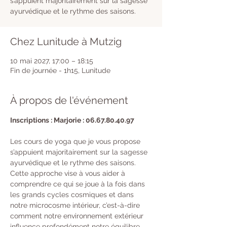
s’appuient majoritairement sur la sagesse
ayurvédique et le rythme des saisons.
Chez Lunitude à Mutzig
10 mai 2027, 17:00 – 18:15
Fin de journée - 1h15, Lunitude
À propos de l'événement
Inscriptions : Marjorie : 06.67.80.40.97
Les cours de yoga que je vous propose 
s’appuient majoritairement sur la sagesse 
ayurvédique et le rythme des saisons. 
Cette approche vise à vous aider à 
comprendre ce qui se joue à la fois dans 
les grands cycles cosmiques et dans 
notre microcosme intérieur, c’est-à-dire 
comment notre environnement extérieur 
influence profondément notre équilibre 