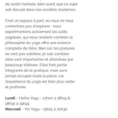
de santé mentale, bien avant que ce sujet 
soit discuté dans nos sociétés modernes.
C’est un espace à part, où nous ne nous 
contentons pas d’explorer : nous 
expérimentons activement les outils 
yogiques, qui nous révèlent combien la 
philosophie du yoga offre une science 
complète de l’être. Bien sûr, les postures 
ne sont pas oubliées, je sais combien 
elles sont importantes et attendues par 
beaucoup d’élèves. Elles font partie 
intégrante de la pratique, mais sans 
jamais occuper toute la place, car 
l’expérience du yoga est bien plus vaste 
et profonde.
Lundi
 - Hatha Yoga - 17h00 à 18h15 & 
18h30 à 19h45 
Mercredi
 - Yin Yoga - 19h15 à 20h30