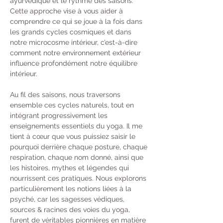
ayurvédique et le rythme des saisons. 
Cette approche vise à vous aider à 
comprendre ce qui se joue à la fois dans 
les grands cycles cosmiques et dans 
notre microcosme intérieur, c’est-à-dire 
comment notre environnement extérieur 
influence profondément notre équilibre 
intérieur.
Au fil des saisons, nous traversons 
ensemble ces cycles naturels, tout en 
intégrant progressivement les 
enseignements essentiels du yoga. Il me 
tient à cœur que vous puissiez saisir le 
pourquoi derrière chaque posture, chaque 
respiration, chaque nom donné, ainsi que 
les histoires, mythes et légendes qui 
nourrissent ces pratiques. Nous explorons 
particulièrement les notions liées à la 
psyché, car les sagesses védiques, 
sources & racines des voies du yoga, 
furent de véritables pionnières en matière 