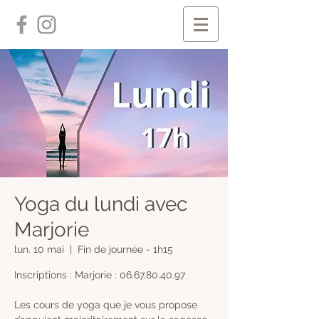
Yoga du lundi avec
Marjorie
lun. 10 mai
  |  
Fin de journée - 1h15
Inscriptions : Marjorie : 06.67.80.40.97
Les cours de yoga que je vous propose