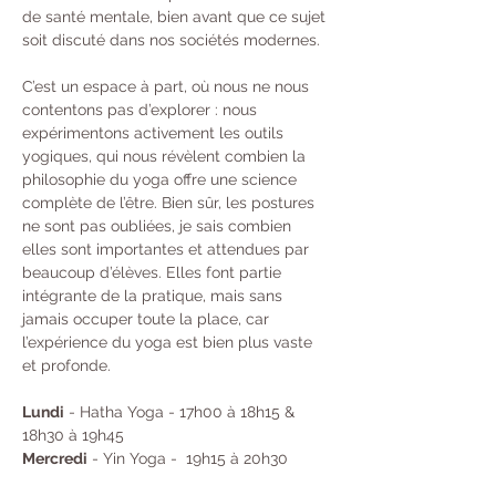
de santé mentale, bien avant que ce sujet 
soit discuté dans nos sociétés modernes.
C’est un espace à part, où nous ne nous 
contentons pas d’explorer : nous 
expérimentons activement les outils 
yogiques, qui nous révèlent combien la 
philosophie du yoga offre une science 
complète de l’être. Bien sûr, les postures 
ne sont pas oubliées, je sais combien 
elles sont importantes et attendues par 
beaucoup d’élèves. Elles font partie 
intégrante de la pratique, mais sans 
jamais occuper toute la place, car 
l’expérience du yoga est bien plus vaste 
et profonde.
Lundi
 - Hatha Yoga - 17h00 à 18h15 & 
18h30 à 19h45 
Mercredi
 - Yin Yoga -  19h15 à 20h30