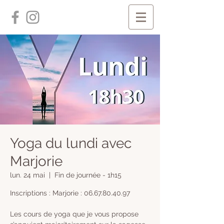
Yoga du lundi avec
Marjorie
lun. 24 mai
  |  
Fin de journée - 1h15
Inscriptions : Marjorie : 06.67.80.40.97
Les cours de yoga que je vous propose