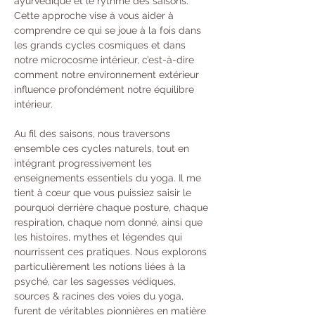
ayurvédique et le rythme des saisons. 
Cette approche vise à vous aider à 
comprendre ce qui se joue à la fois dans 
les grands cycles cosmiques et dans 
notre microcosme intérieur, c’est-à-dire 
comment notre environnement extérieur 
influence profondément notre équilibre 
intérieur.
Au fil des saisons, nous traversons 
ensemble ces cycles naturels, tout en 
intégrant progressivement les 
enseignements essentiels du yoga. Il me 
tient à cœur que vous puissiez saisir le 
pourquoi derrière chaque posture, chaque 
respiration, chaque nom donné, ainsi que 
les histoires, mythes et légendes qui 
nourrissent ces pratiques. Nous explorons 
particulièrement les notions liées à la 
psyché, car les sagesses védiques, 
sources & racines des voies du yoga, 
furent de véritables pionnières en matière 