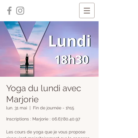
Yoga du lundi avec
Marjorie
lun. 31 mai
  |  
Fin de journée - 1h15
Inscriptions : Marjorie : 06.67.80.40.97
Les cours de yoga que je vous propose