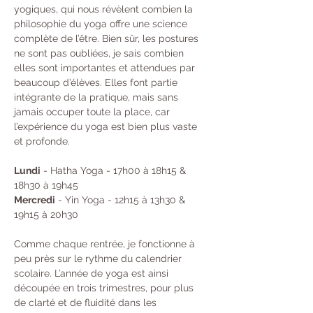
yogiques, qui nous révèlent combien la 
philosophie du yoga offre une science 
complète de l’être. Bien sûr, les postures 
ne sont pas oubliées, je sais combien 
elles sont importantes et attendues par 
beaucoup d’élèves. Elles font partie 
intégrante de la pratique, mais sans 
jamais occuper toute la place, car 
l’expérience du yoga est bien plus vaste 
et profonde.
Lundi
 - Hatha Yoga - 17h00 à 18h15 & 
18h30 à 19h45 
Mercredi
 - Yin Yoga - 12h15 à 13h30 & 
19h15 à 20h30
Comme chaque rentrée, je fonctionne à 
peu près sur le rythme du calendrier 
scolaire. L’année de yoga est ainsi 
découpée en trois trimestres, pour plus 
de clarté et de fluidité dans les 